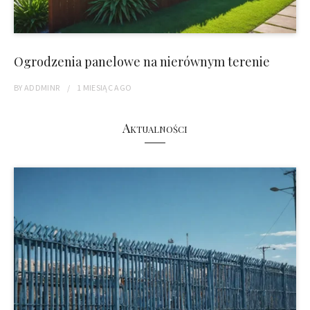
Ogrodzenia panelowe na nierównym terenie
BY
ADDMINR
1 MIESIĄC
AGO
Aktualności