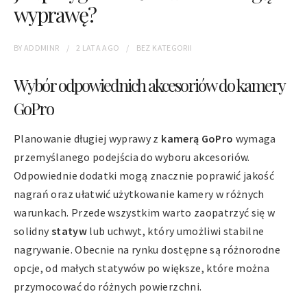
wyprawę?
BY
ADDMINR
2 LATA
AGO
BEZ KATEGORII
Wybór odpowiednich akcesoriów do kamery
GoPro
Planowanie długiej wyprawy z
kamerą GoPro
wymaga
przemyślanego podejścia do wyboru akcesoriów.
Odpowiednie dodatki mogą znacznie poprawić jakość
nagrań oraz ułatwić użytkowanie kamery w różnych
warunkach. Przede wszystkim warto zaopatrzyć się w
solidny
statyw
lub uchwyt, który umożliwi stabilne
nagrywanie. Obecnie na rynku dostępne są różnorodne
opcje, od małych statywów po większe, które można
przymocować do różnych powierzchni.