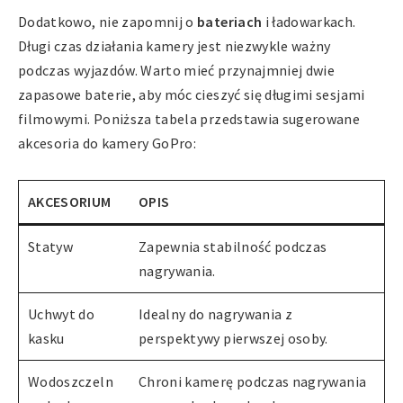
Dodatkowo, nie zapomnij o
bateriach
i ładowarkach.
Długi czas działania kamery jest niezwykle ważny
podczas wyjazdów. Warto mieć przynajmniej dwie
zapasowe baterie, aby móc cieszyć się długimi sesjami
filmowymi. Poniższa tabela przedstawia sugerowane
akcesoria do kamery GoPro:
AKCESORIUM
OPIS
Statyw
Zapewnia stabilność podczas
nagrywania.
Uchwyt do
Idealny do nagrywania z
kasku
perspektywy pierwszej osoby.
Wodoszczeln
Chroni kamerę podczas nagrywania