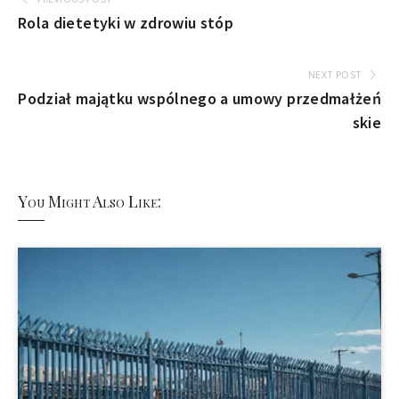
Rola dietetyki w zdrowiu stóp
NEXT POST
Podział majątku wspólnego a umowy przedmałżeń
skie
You Might Also Like: