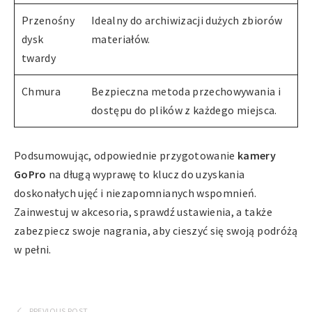
Przenośny
Idealny do archiwizacji dużych zbiorów
dysk
materiałów.
twardy
Chmura
Bezpieczna metoda przechowywania i
dostępu do plików z każdego miejsca.
Podsumowując, odpowiednie przygotowanie
kamery
GoPro
na długą wyprawę to klucz do uzyskania
doskonałych ujęć i niezapomnianych wspomnień.
Zainwestuj w akcesoria, sprawdź ustawienia, a także
zabezpiecz swoje nagrania, aby cieszyć się swoją podróżą
w pełni.
PREVIOUS POST