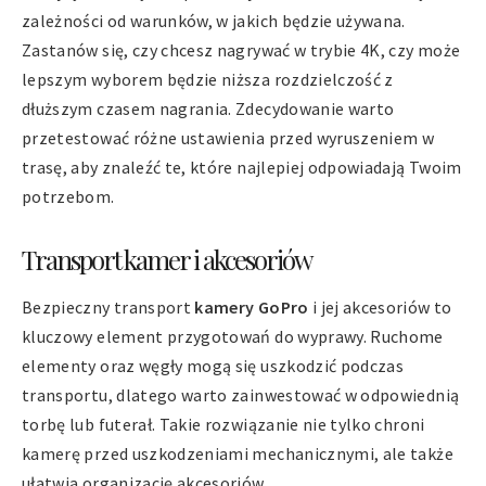
zależności od warunków, w jakich będzie używana.
Zastanów się, czy chcesz nagrywać w trybie 4K, czy może
lepszym wyborem będzie niższa rozdzielczość z
dłuższym czasem nagrania. Zdecydowanie warto
przetestować różne ustawienia przed wyruszeniem w
trasę, aby znaleźć te, które najlepiej odpowiadają Twoim
potrzebom.
Transport kamer i akcesoriów
Bezpieczny transport
kamery GoPro
i jej akcesoriów to
kluczowy element przygotowań do wyprawy. Ruchome
elementy oraz węgły mogą się uszkodzić podczas
transportu, dlatego warto zainwestować w odpowiednią
torbę lub futerał. Takie rozwiązanie nie tylko chroni
kamerę przed uszkodzeniami mechanicznymi, ale także
ułatwia organizację akcesoriów.