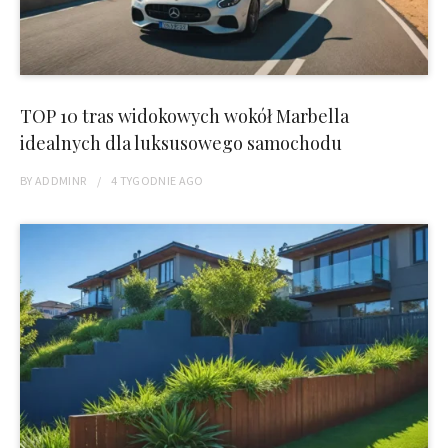
TOP 10 tras widokowych wokół Marbella
idealnych dla luksusowego samochodu
BY
ADDMINR
4 TYGODNIE
AGO