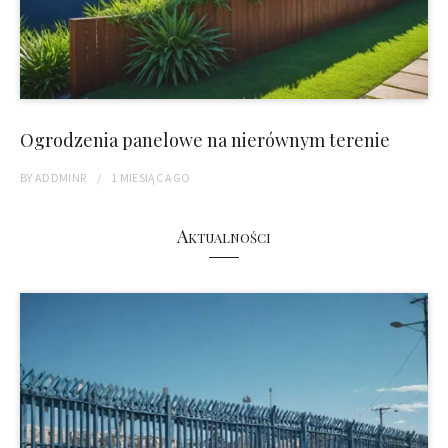
Ogrodzenia panelowe na nierównym terenie
BY
ADDMINR
1 MIESIĄC
AGO
Aktualności