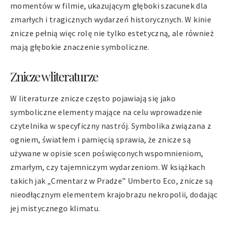
momentów w filmie, ukazującym głęboki szacunek dla
zmarłych i tragicznych wydarzeń historycznych. W kinie
znicze pełnią więc rolę nie tylko estetyczną, ale również
mają głębokie znaczenie symboliczne.
Znicze w literaturze
W literaturze znicze często pojawiają się jako
symboliczne elementy mające na celu wprowadzenie
czytelnika w specyficzny nastrój. Symbolika związana z
ogniem, światłem i pamięcią sprawia, że znicze są
używane w opisie scen poświęconych wspomnieniom,
zmarłym, czy tajemniczym wydarzeniom. W książkach
takich jak „Cmentarz w Pradze” Umberto Eco, znicze są
nieodłącznym elementem krajobrazu nekropolii, dodając
jej mistycznego klimatu.