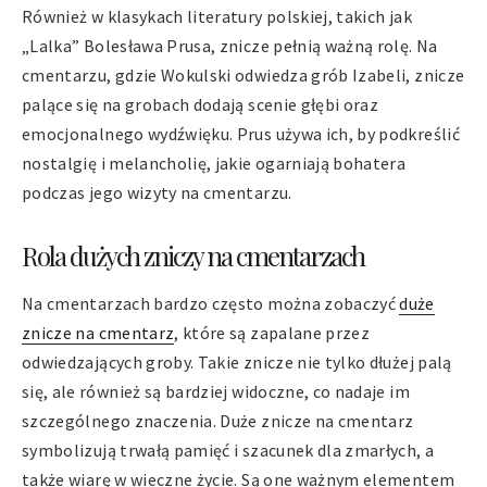
Również w klasykach literatury polskiej, takich jak
„Lalka” Bolesława Prusa, znicze pełnią ważną rolę. Na
cmentarzu, gdzie Wokulski odwiedza grób Izabeli, znicze
palące się na grobach dodają scenie głębi oraz
emocjonalnego wydźwięku. Prus używa ich, by podkreślić
nostalgię i melancholię, jakie ogarniają bohatera
podczas jego wizyty na cmentarzu.
Rola dużych zniczy na cmentarzach
Na cmentarzach bardzo często można zobaczyć
duże
znicze na cmentarz
, które są zapalane przez
odwiedzających groby. Takie znicze nie tylko dłużej palą
się, ale również są bardziej widoczne, co nadaje im
szczególnego znaczenia. Duże znicze na cmentarz
symbolizują trwałą pamięć i szacunek dla zmarłych, a
także wiarę w wieczne życie. Są one ważnym elementem