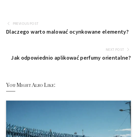
PREVIOUS POST
Dlaczego warto malować ocynkowane elementy?
NEXT POST
Jak odpowiednio aplikować perfumy orientalne?
You Might Also Like: