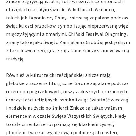
Znicze odgrywają istotną rolę w różnych ceremoniach i
obrzędach na całym świecie. W kulturach Wschodu,
takich jak Japonia czy Chiny, znicze są zapalane podczas
świąt ku czci przodków, symbolizując nieprzerwaną więź
między żyjącymi a zmarłymi. Chiński Festiwal Qingming,
znany także jako Święto Zamiatania Grobów, jest jednym
z takich wydarzeń, gdzie zapalanie zniczy stanowi ważną
tradycję.
Również w kulturze chrześcijańskiej znicze mają
głębokie znaczenie liturgiczne. Są one zapalane podczas
ceremonii pogrzebowych, mszy zadusznych oraz innych
uroczystości religijnych, symbolizując światłość wieczną
i nadzieję na życie po śmierci. Znicze są także ważnym
elementem w czasie Święta Wszystkich Świętych, kiedy
to całe cmentarze rozjaśniają się blaskiem tysięcy
płomieni, tworząc wyjątkową i podniosłą atmosferę.