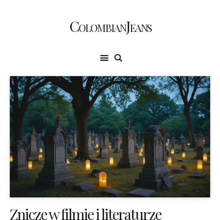
ColombianJeans
Znicze w filmie i literaturze