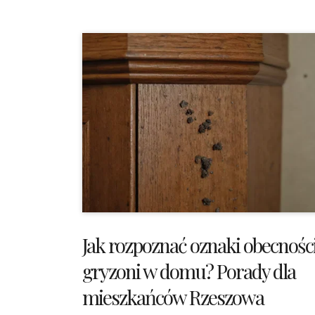
Jak rozpoznać oznaki obecnośc
gryzoni w domu? Porady dla
mieszkańców Rzeszowa