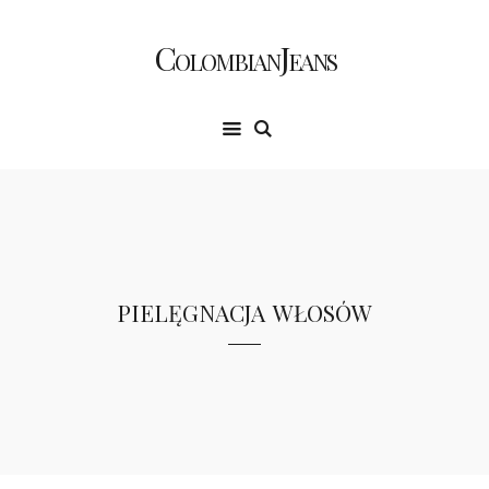
ColombianJeans
pielęgnacja włosów