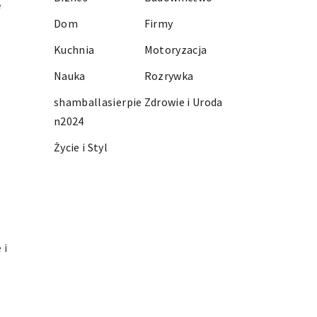
e
Dom
Firmy
Kuchnia
Motoryzacja
Nauka
Rozrywka
shamballasierpie
Zdrowie i Uroda
n2024
Życie i Styl
 i