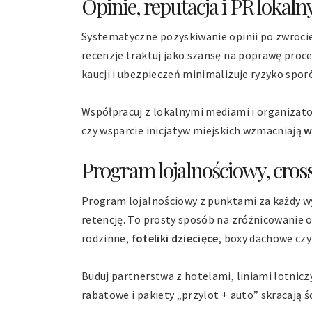
Opinie, reputacja i PR lokaln
Systematyczne pozyskiwanie opinii po zwrocie
recenzje traktuj jako szansę na poprawę proce
kaucji i ubezpieczeń minimalizuje ryzyko spor
Współpracuj z lokalnymi mediami i organizato
czy wsparcie inicjatyw miejskich wzmacniają
w
Program lojalnościowy, cross
Program lojalnościowy z punktami za każdy w
retencję. To prosty sposób na zróżnicowanie o
rodzinne,
foteliki dziecięce
, boxy dachowe czy
Buduj partnerstwa z hotelami, liniami lotnic
rabatowe i pakiety „przylot + auto” skracają ś