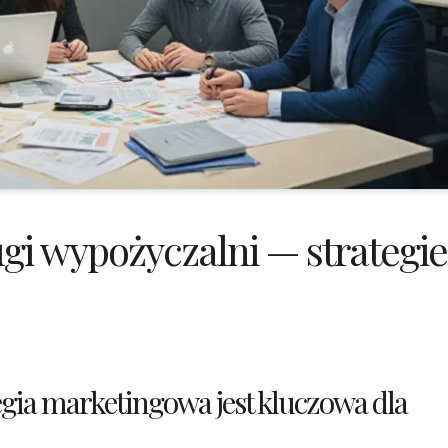
gi wypożyczalni — strategie
gia marketingowa jest kluczowa dla