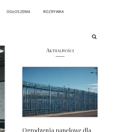
OGŁOSZENIA
ROZRYWKA
Aktualności
Ogrodzenia panelowe dla