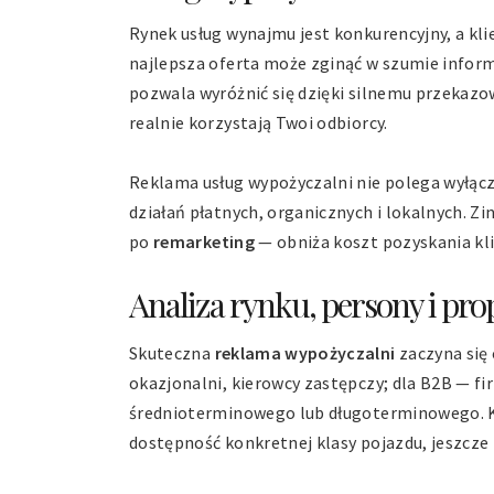
Rynek usług wynajmu jest konkurencyjny, a kli
najlepsza oferta może zginąć w szumie infor
pozwala wyróżnić się dzięki silnemu przekazow
realnie korzystają Twoi odbiorcy.
Reklama usług wypożyczalni nie polega wyłącz
działań płatnych, organicznych i lokalnych. 
po
remarketing
— obniża koszt pozyskania kl
Analiza rynku, persony i pro
Skuteczna
reklama wypożyczalni
zaczyna się 
okazjonalni, kierowcy zastępczy; dla B2B — f
średnioterminowego lub długoterminowego. Każ
dostępność konkretnej klasy pojazdu, jeszcze i