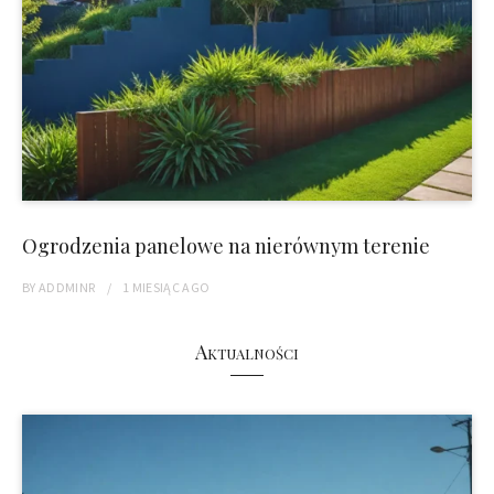
Ogrodzenia panelowe na nierównym terenie
BY
ADDMINR
1 MIESIĄC
AGO
Aktualności