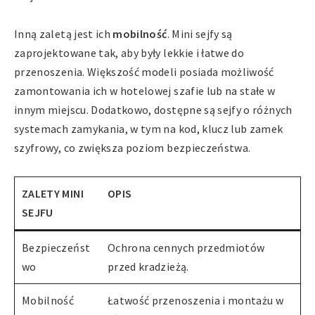
Inną zaletą jest ich
mobilność
. Mini sejfy są
zaprojektowane tak, aby były lekkie i łatwe do
przenoszenia. Większość modeli posiada możliwość
zamontowania ich w hotelowej szafie lub na stałe w
innym miejscu. Dodatkowo, dostępne są sejfy o różnych
systemach zamykania, w tym na kod, klucz lub zamek
szyfrowy, co zwiększa poziom bezpieczeństwa.
ZALETY MINI
OPIS
SEJFU
Bezpieczeńst
Ochrona cennych przedmiotów
wo
przed kradzieżą.
Mobilność
Łatwość przenoszenia i montażu w