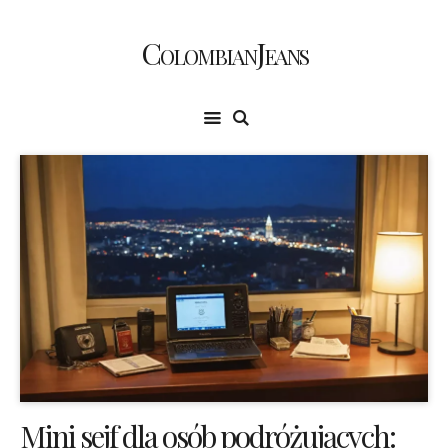
ColombianJeans
Mini sejf dla osób podróżujących: