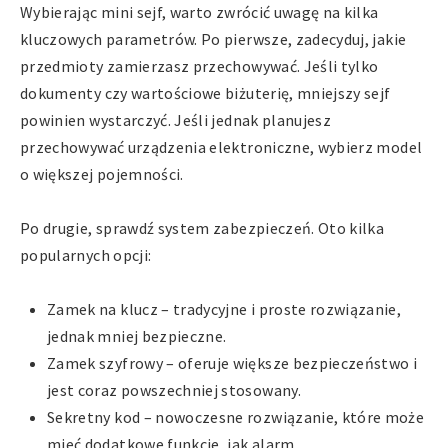
Wybierając mini sejf, warto zwrócić uwagę na kilka
kluczowych parametrów. Po pierwsze, zadecyduj, jakie
przedmioty zamierzasz przechowywać. Jeśli tylko
dokumenty czy wartościowe biżuterię, mniejszy sejf
powinien wystarczyć. Jeśli jednak planujesz
przechowywać urządzenia elektroniczne, wybierz model
o większej pojemności.
Po drugie, sprawdź system zabezpieczeń. Oto kilka
popularnych opcji:
Zamek na klucz – tradycyjne i proste rozwiązanie,
jednak mniej bezpieczne.
Zamek szyfrowy – oferuje większe bezpieczeństwo i
jest coraz powszechniej stosowany.
Sekretny kod – nowoczesne rozwiązanie, które może
mieć dodatkowe funkcje, jak alarm.