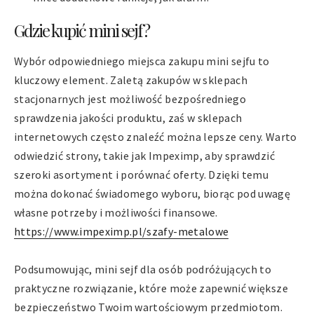
Gdzie kupić mini sejf?
Wybór odpowiedniego miejsca zakupu mini sejfu to
kluczowy element. Zaletą zakupów w sklepach
stacjonarnych jest możliwość bezpośredniego
sprawdzenia jakości produktu, zaś w sklepach
internetowych często znaleźć można lepsze ceny. Warto
odwiedzić strony, takie jak Impeximp, aby sprawdzić
szeroki asortyment i porównać oferty. Dzięki temu
można dokonać świadomego wyboru, biorąc pod uwagę
własne potrzeby i możliwości finansowe.
https://www.impeximp.pl/szafy-metalowe
Podsumowując, mini sejf dla osób podróżujących to
praktyczne rozwiązanie, które może zapewnić większe
bezpieczeństwo Twoim wartościowym przedmiotom.