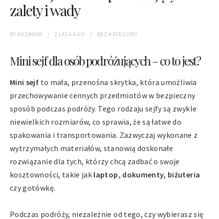
zalety i wady
BY
ADDMINR
2 LATA
AGO
BEZ KATEGORII
Mini sejf dla osób podróżujących – co to jest?
Mini sejf
to mała, przenośna skrytka, która umożliwia
przechowywanie cennych przedmiotów w bezpieczny
sposób podczas podróży. Tego rodzaju sejfy są zwykle
niewielkich rozmiarów, co sprawia, że są łatwe do
spakowania i transportowania. Zazwyczaj wykonane z
wytrzymałych materiałów, stanowią doskonałe
rozwiązanie dla tych, którzy chcą zadbać o swoje
kosztowności, takie jak
laptop, dokumenty, biżuteria
czy gotówkę.
Podczas podróży, niezależnie od tego, czy wybierasz się