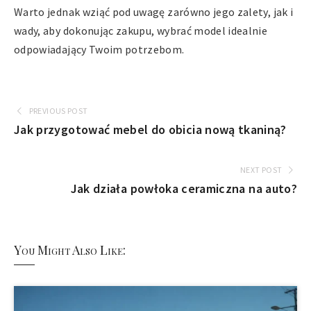
Warto jednak wziąć pod uwagę zarówno jego zalety, jak i
wady, aby dokonując zakupu, wybrać model idealnie
odpowiadający Twoim potrzebom.
PREVIOUS POST
Jak przygotować mebel do obicia nową tkaniną?
NEXT POST
Jak działa powłoka ceramiczna na auto?
You Might Also Like: